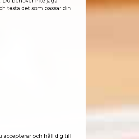
r. Du behöver inte jaga
 och testa det som passar din
accepterar och håll dig till