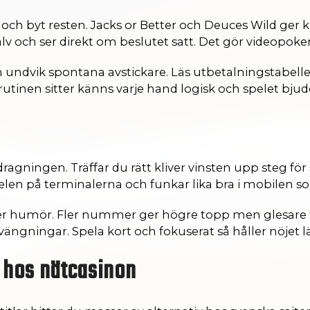
t och byt resten. Jacks or Better och Deuces Wild ger 
v och ser direkt om beslutet satt. Det gör videopoker l
 undvik spontana avstickare. Läs utbetalningstabelle
rutinen sitter känns varje hand logisk och spelet bju
dragningen. Träffar du rätt kliver vinsten upp steg fö
n på terminalerna och funkar lika bra i mobilen s
er humör. Fler nummer ger högre topp men glesare tr
ngningar. Spela kort och fokuserat så håller nöjet l
 hos nätcasinon