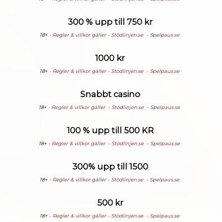
300 % upp till 750 kr
18+
Regler & villkor gäller
Stödlinjen.se
Spelpaus.se
1000 kr
18+
Regler & villkor gäller
Stödlinjen.se
Spelpaus.se
Snabbt casino
18+
Regler & villkor gäller
Stödlinjen.se
Spelpaus.se
100 % upp till 500 KR
18+
Regler & villkor gäller
Stödlinjen.se
Spelpaus.se
300% upp till 1500
18+
Regler & villkor gäller
Stödlinjen.se
Spelpaus.se
500 kr
18+
Regler & villkor gäller
Stödlinjen.se
Spelpaus.se