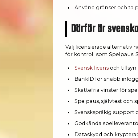
Använd gränser och ta p
Därför är svenska
Välj licensierade alternativ
för kontroll som Spelpaus. S
Svensk licens
och tillsyn
BankID för snabb inlogg
Skattefria vinster för spe
Spelpaus, självtest och 
Svenskspråkig support o
Godkända spelleverantö
Dataskydd och krypterad