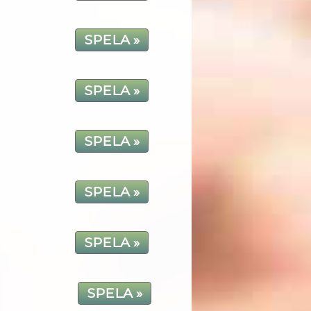
SPELA »
SPELA »
SPELA »
SPELA »
SPELA »
SPELA »