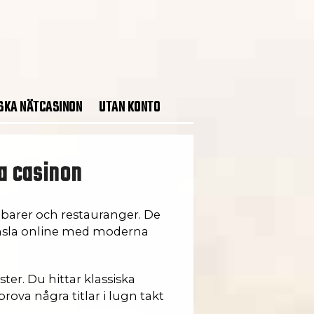
SKA NÄTCASINON
UTAN KONTO
a casinon
i barer och restauranger. De
änsla online med moderna
ter. Du hittar klassiska
rova några titlar i lugn takt