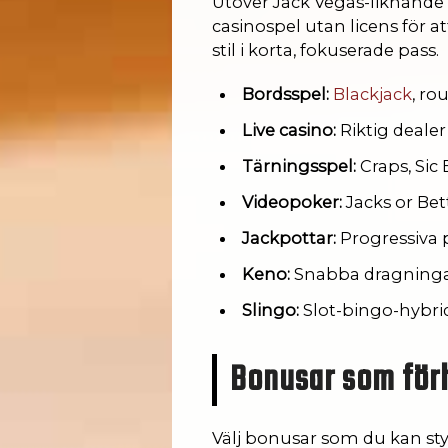
Utöver Jack Vegas-liknande t
casinospel utan licens för a
stil i korta, fokuserade pass.
Bordsspel:
Blackjack
, ro
Live casino:
Riktig dealer
Tärningsspel:
Craps, Sic
Videopoker:
Jacks or Bet
Jackpottar:
Progressiva 
Keno:
Snabba dragningar 
Slingo:
Slot-bingo-hybrid
Bonusar som förh
Välj bonusar som du kan sty