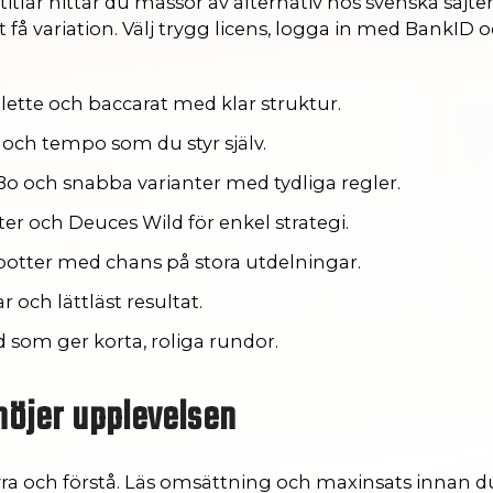
itlar hittar du massor av alternativ hos svenska sajte
tt få variation. Välj trygg licens, logga in med BankID
ulette och baccarat med klar struktur.
 och tempo som du styr själv.
 Bo och snabba varianter med tydliga regler.
ter och Deuces Wild för enkel strategi.
potter med chans på stora utdelningar.
och lättläst resultat.
 som ger korta, roliga rundor.
öjer upplevelsen
ra och förstå. Läs omsättning och maxinsats innan du 