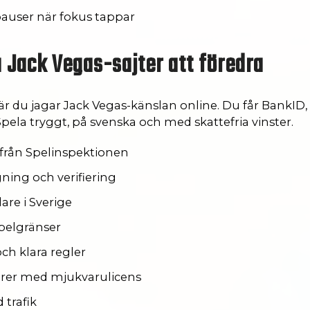
auser när fokus tappar
 Jack Vegas-sajter att föredra
 när du jagar Jack Vegas-känslan online. Du får BankID,
pela tryggt, på svenska och med skattefria vinster.
 från Spelinspektionen
ning och verifiering
lare i Sverige
spelgränser
ch klara regler
rer med mjukvarulicens
 trafik