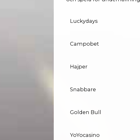
Luckydays
Campobet
Hajper
Snabbare
Golden Bull
YoYocasino