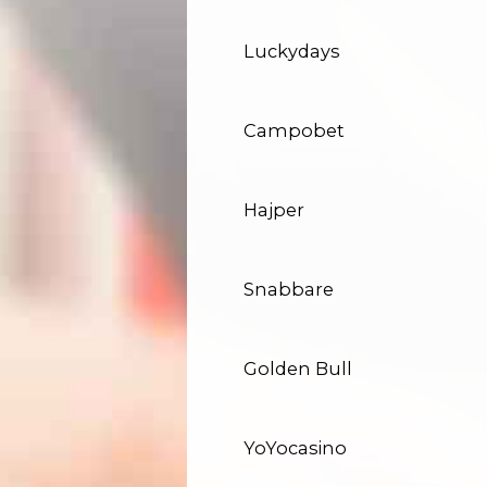
Luckydays
Campobet
Hajper
Snabbare
Golden Bull
YoYocasino