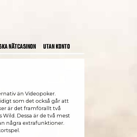
SKA NÄTCASINON
UTAN KONTO
ernativ än Videopoker.
idigt som det också går att
r är det framförallt två
 Wild. Dessa är de två mest
an några extrafunktioner.
ortspel.