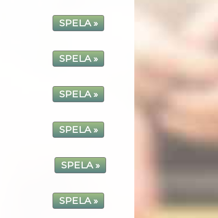
SPELA »
SPELA »
SPELA »
SPELA »
SPELA »
SPELA »