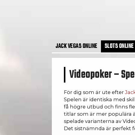
JACK VEGAS ONLINE
SLOTS ONLINE
Videopoker – Spe
För dig som är ute efter
Jac
Spelen är identiska med skil
få högre utbud och finns fle
titlar som är mer populära 
spelade varianterna av Vide
Det sistnämnda är perfekt f