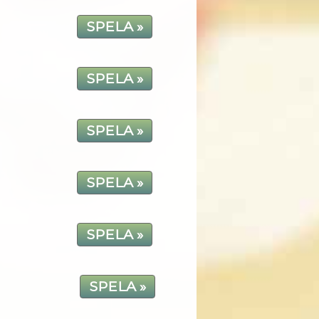
SPELA »
SPELA »
SPELA »
SPELA »
SPELA »
SPELA »