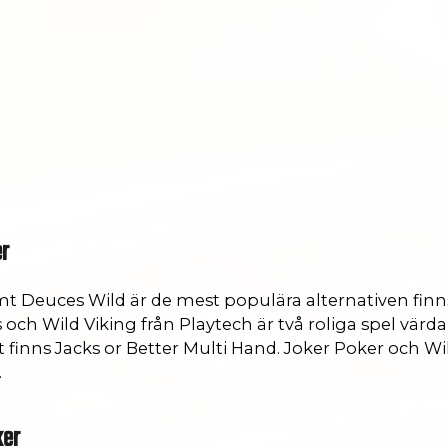
er
t Deuces Wild är de mest populära alternativen finns
och Wild Viking från Playtech är två roliga spel värda 
 finns Jacks or Better Multi Hand. Joker Poker och Wi
.
ker