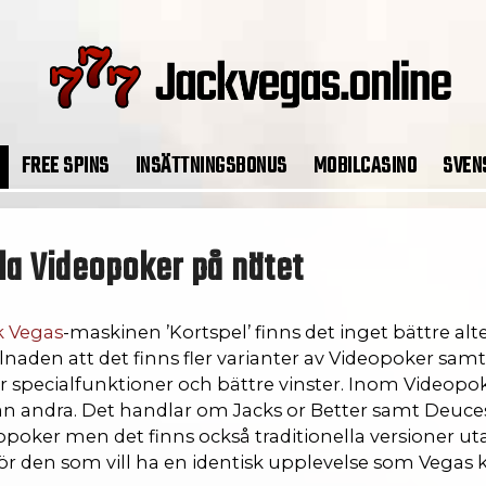
FREE SPINS
INSÄTTNINGSBONUS
MOBILCASINO
SVEN
la Videopoker på nätet
k Vegas
-maskinen ’Kortspel’ finns det inget bättre alt
lnaden att det finns fler varianter av Videopoker samt
r specialfunktioner och bättre vinster. Inom Videopoke
än andra. Det handlar om Jacks or Better samt Deuces
opoker men det finns också traditionella versioner ut
ör den som vill ha en identisk upplevelse som Vegas k