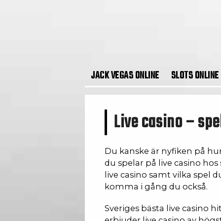
JACK VEGAS ONLINE
SLOTS ONLINE
Live casino – spe
Du kanske är nyfiken på hur 
du spelar på live casino ho
live casino samt vilka spel 
komma i gång du också.
Sveriges bästa live casino hit
erbjuder live casino av högs