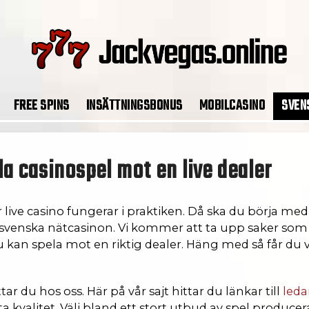
FREE SPINS
INSÄTTNINGSBONUS
MOBILCASINO
SVEN
la casinospel mot en live dealer
live casino fungerar i praktiken. Då ska du börja med
s svenska nätcasinon. Vi kommer att ta upp saker som 
du kan spela mot en riktig dealer. Häng med så får du v
tar du hos oss. Här på vår sajt hittar du länkar till
led
ta kvalitet. Välj bland ett stort utbud av spel produc