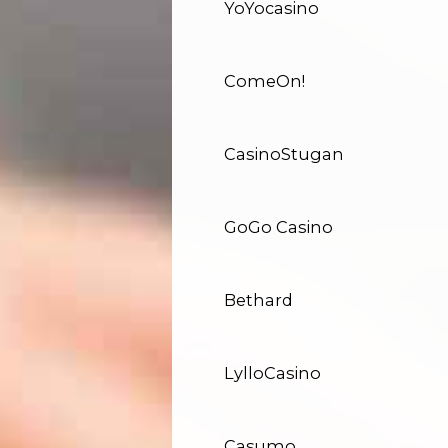
YoYocasino
ComeOn!
CasinoStugan
GoGo Casino
Bethard
LylloCasino
Casumo