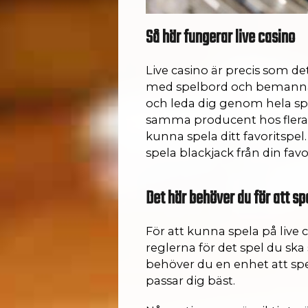
Så här fungerar live casino
Live casino är precis som de
med spelbord och bemannat 
och leda dig genom hela spe
samma producent hos flera ol
kunna spela ditt favoritspel.
spela blackjack från din favo
Det här behöver du för att sp
För att kunna spela på live c
reglerna för det spel du ska
behöver du en enhet att spel
passar dig bäst.