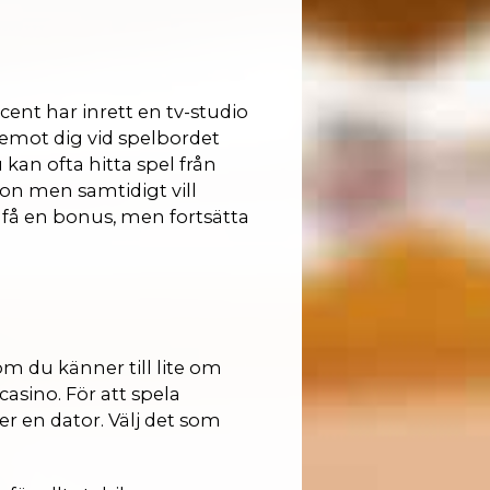
cent har inrett en tv-studio
emot dig vid spelbordet
kan ofta hitta spel från
non men samtidigt vill
tt få en bonus, men fortsätta
om du känner till lite om
casino. För att spela
er en dator. Välj det som