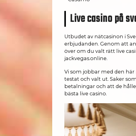
Live casino på s
Utbudet av nätcasinon i Sver
erbjudanden. Genom att anvä
över om du valt rätt live c
jackvegas.online.
Vi som jobbar med den här si
testat och valt ut. Saker som
betalningar och att de håll
bästa live casino.