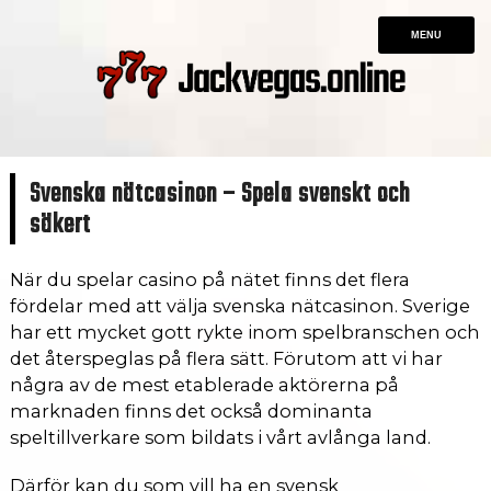
MENU
Svenska nätcasinon – Spela svenskt och
säkert
När du spelar casino på nätet finns det flera
fördelar med att välja svenska nätcasinon. Sverige
har ett mycket gott rykte inom spelbranschen och
det återspeglas på flera sätt. Förutom att vi har
några av de mest etablerade aktörerna på
marknaden finns det också dominanta
speltillverkare som bildats i vårt avlånga land.
Därför kan du som vill ha en svensk