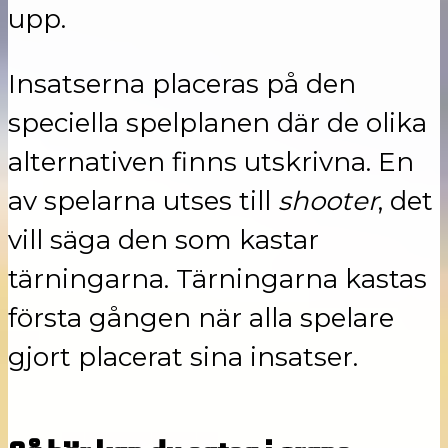
upp.
Insatserna placeras på den
speciella spelplanen där de olika
alternativen finns utskrivna. En
av spelarna utses till
shooter
, det
vill säga den som kastar
tärningarna. Tärningarna kastas
första gången när alla spelare
gjort placerat sina insatser.