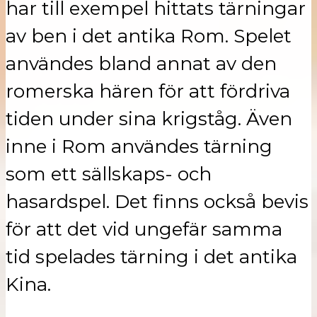
har till exempel hittats tärningar
av ben i det antika Rom. Spelet
användes bland annat av den
romerska hären för att fördriva
tiden under sina krigståg. Även
inne i Rom användes tärning
som ett sällskaps- och
hasardspel. Det finns också bevis
för att det vid ungefär samma
tid spelades tärning i det antika
Kina.