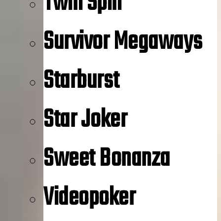
Twin Spin
Survivor Megaways
Starburst
Star Joker
Sweet Bonanza
Videopoker