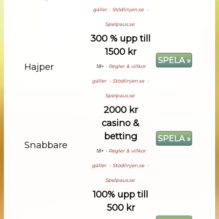
gäller
Stödlinjen.se
Spelpaus.se
300 % upp till
1500 kr
SPELA »
Hajper
18+
Regler & villkor
gäller
Stödlinjen.se
Spelpaus.se
2000 kr
casino &
betting
SPELA »
Snabbare
18+
Regler & villkor
gäller
Stödlinjen.se
Spelpaus.se
100% upp till
500 kr