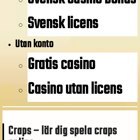
Svensk licens
Utan konto
Gratis casino
Casino utan licens
Craps – lär dig spela craps