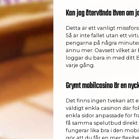
Kan jag återvända även om ja
Detta är ett vanligt missfö
Så är inte fallet utan ett vir
pengarna på några minuter, e
ännu mer. Oavsett vilket är
loggar du bara in med ditt B
varje gång.
Grymt mobilcasino är en nyc
Det finns ingen tvekan att 
väldigt enkla casinon där f
enkla sidor anpassade för fr
få samma spelutbud direkt t
fungerar lika bra i den mob
gör att du får en mer flexi