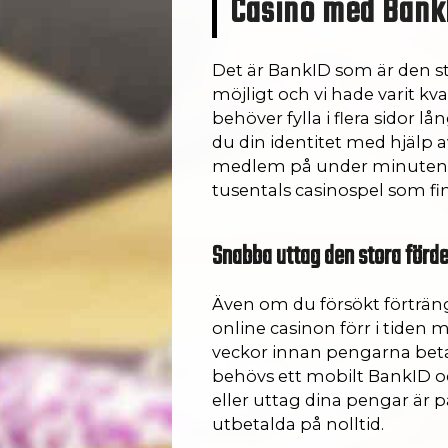
Casino med Bank
Det är BankID som är den st
möjligt och vi hade varit kva
behöver fylla i flera sidor l
du din identitet med hjälp a
medlem på under minuten. Dä
tusentals casinospel som fin
Snabba uttag den stora förd
Även om du försökt förträn
online casinon förr i tiden 
veckor innan pengarna betala
behövs ett mobilt BankID oc
eller uttag dina pengar är 
utbetalda på nolltid.