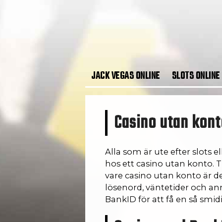
JACK VEGAS ONLINE
SLOTS ONLINE
Casino utan kont
Alla som är ute efter slots 
hos ett casino utan konto. 
vare casino utan konto är des
lösenord, väntetider och ann
BankID för att få en så smi